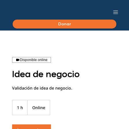
Donar
Disponible online
Idea de negocio
Validación de idea de negocio.
1 h
1
Online