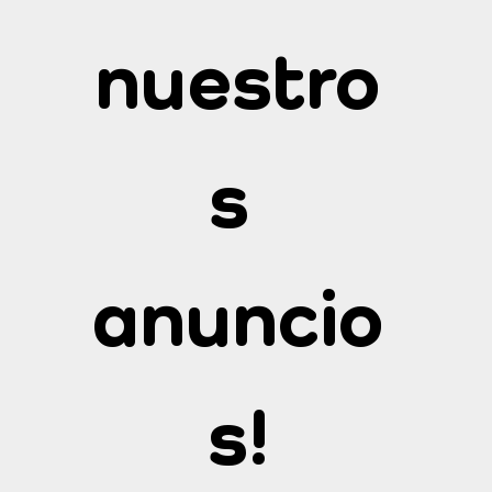
nuestro
s 
anuncio
s!