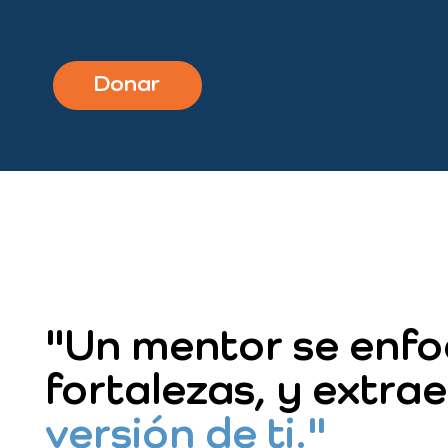
Donar
"Un mentor se enfo
fortalezas, y extra
versión de ti."