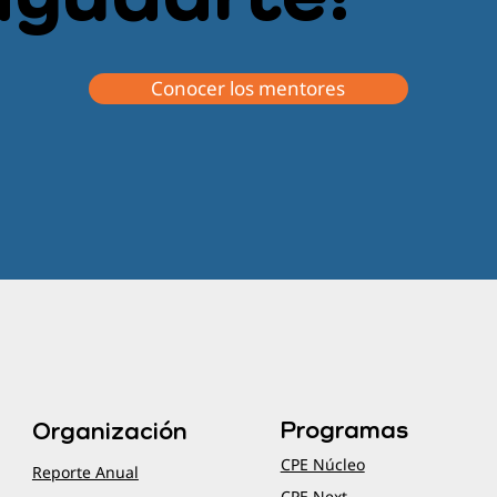
Conocer los mentores
Programas
Organización
CPE Núcleo
Reporte Anual
CPE Next