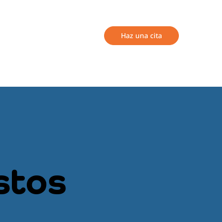
Haz una cita
stos