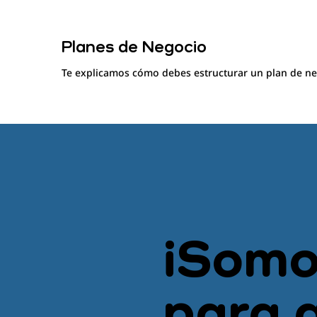
Planes de Negocio
Te explicamos cómo debes estructurar un plan de ne
¡Somo
para 