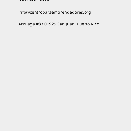
info@centroparaemprendedores.org
Arzuaga #83 00925 San Juan, Puerto Rico