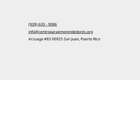
(939) 633 - 9086
info@centroparaemprendedores.org
Arzuaga #83 00925 San Juan, Puerto Rico