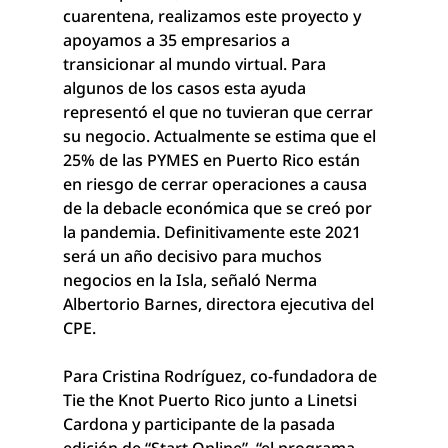
cuarentena, realizamos este proyecto y 
apoyamos a 35 empresarios a 
transicionar al mundo virtual. Para 
algunos de los casos esta ayuda 
representó el que no tuvieran que cerrar 
su negocio. Actualmente se estima que el 
25% de las PYMES en Puerto Rico están 
en riesgo de cerrar operaciones a causa 
de la debacle económica que se creó por 
la pandemia. Definitivamente este 2021 
será un año decisivo para muchos 
negocios en la Isla, señaló Nerma 
Albertorio Barnes, directora ejecutiva del 
CPE.
Para Cristina Rodríguez, co-fundadora de 
Tie the Knot Puerto Rico junto a Linetsi 
Cardona y participante de la pasada 
edición de “Start Online”, “el programa 