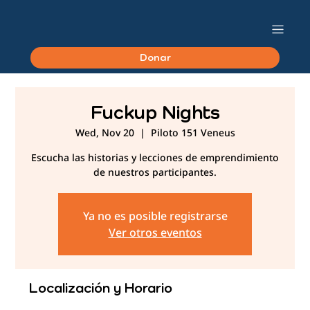
Donar
Fuckup Nights
Wed, Nov 20
  |  
Piloto 151 Veneus
Escucha las historias y lecciones de emprendimiento
de nuestros participantes.
Ya no es posible registrarse
Ver otros eventos
Localización y Horario