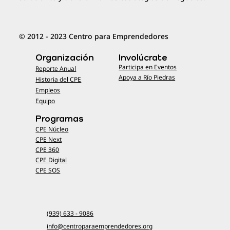
© 2012 - 2023 Centro para Emprendedores
Organización
Involúcrate
Participa en Eventos
Reporte Anual
Apoya a Río Piedras
Historia del CPE
Empleos
Equipo
Programas
CPE Núcleo
CPE Next
CPE 360
CPE Digital
CPE SOS
(939) 633 - 9086
info@centroparaemprendedores.org